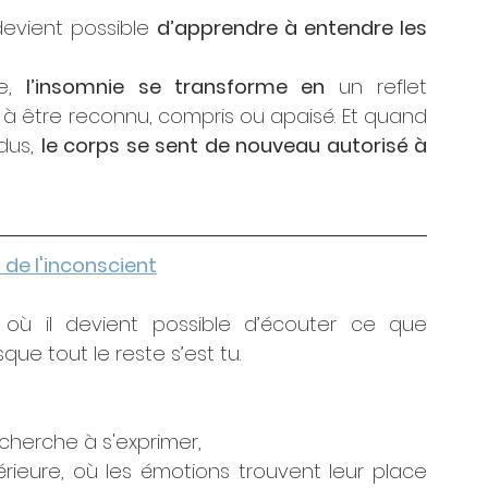
devient possible 
d’apprendre à entendre les 
e, 
l’insomnie se transforme en 
un reflet 
à être reconnu, compris ou apaisé. Et quand 
us, 
le corps se sent de nouveau autorisé à 
de l'inconscient
 où il devient possible d’écouter ce que 
sque tout le reste s’est tu. 
 cherche à s'exprimer,
rieure, où les émotions trouvent leur place 