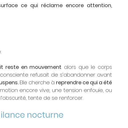
rface ce qui réclame encore attention, 
.
prit reste en mouvement
 alors que le corps 
consciente refusait de s’abandonner avant 
uspens. 
Elle cherche à 
reprendre ce qui a été 
émotion encore vive, une tension enfouie, ou 
 l’obscurité, tente de se renforcer.
igilance nocturne 