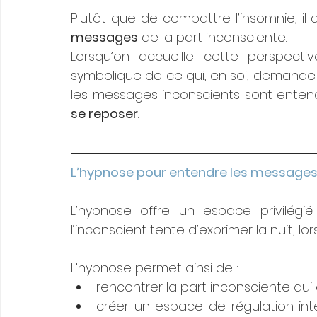
Plutôt que de combattre l’insomnie, il 
messages
 de la part inconsciente.
Lorsqu’on accueille cette perspectiv
symbolique de ce qui, en soi, demande 
les messages inconscients sont entend
se reposer
. 
L’hypnose pour entendre les messages 
L’hypnose offre un espace privilégié
l’inconscient tente d’exprimer la nuit, lor
L’hypnose permet ainsi de :
rencontrer la part inconsciente qui
créer un espace de régulation inté