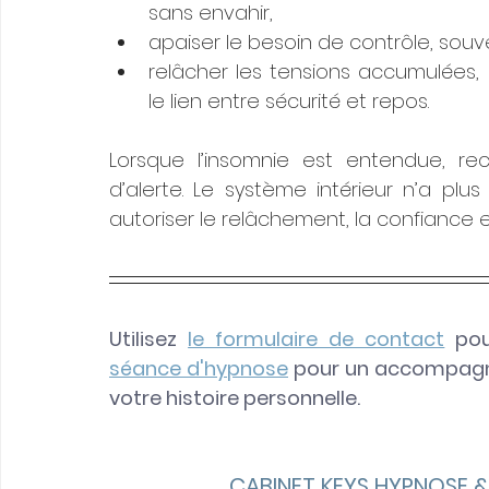
sans envahir,
apaiser le besoin de contrôle, souv
relâcher les tensions accumulées,
le lien entre sécurité et repos.
Lorsque l’insomnie est entendue, rec
d’alerte. Le système intérieur n’a plus 
autoriser le relâchement, la confiance e
Utilisez
le formulaire de contact
 po
séance d'hypnose
pour un accompagn
votre histoire personnelle.
​      CABINET KEYS HYPNOSE