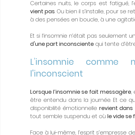
Certaines nuits, le corps est fatigué, l
vient pas
. Ou bien il s’installe, pour se 
à des pensées en boucle, à une agitation 
Et si l’insomnie n’était pas seulement un
d'une part inconsciente
 qui tente d’êt
L’insomnie comme me
l'inconscient
Lorsque l’insomnie se fait messagère
,
être entendu dans la journée. Et ce q
disponibilité émotionnelle 
revient dans 
tout semble suspendu et où 
le vide se
Face à lui-même, l’esprit s’empresse de