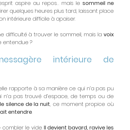
’esprit aspire au repos… mais le 
sommeil ne 
retirer quelques heures plus tard, laissant place 
intérieure difficile à apaiser.
e difficulté à trouver le sommeil, mais la 
voix 
re entendue ? 
ssagère intérieure de 
 elle rapporte à sa manière ce qui n’a pas pu 
ui n’a pas trouvé d’espace, de temps ou de 
le silence de la nuit
, ce moment propice où 
 fait entendre
.
 combler le vide.
 Il devient bavard, ravive les 