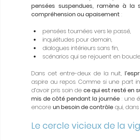
pensées suspendues, ramène à la su
compréhension ou apaisement
 :
pensées tournées vers le passé,
inquiétudes pour demain,
dialogues intérieurs sans fin,
scénarios qui se rejouent en boucle
Dans cet entre-deux de la nuit, 
l’es
aspire au repos. Comme si une part in
d’avoir pris soin de 
ce qui est resté en s
mis de côté pendant la journée
 : une 
encore 
un besoin de contrôle
 qui, dans
Le cercle vicieux de la v