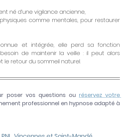
ent né d’une vigilance ancienne,
 physiques comme mentales, pour restaurer 
onnue et intégrée, elle perd sa fonction 
besoin de maintenir la veille : il peut alors 
t le retour du sommeil naturel.
ur poser vos questions ou
réservez votre 
ement professionnel en hypnose adapté à 
 & PNL, Vincennes et Saint-Mandé