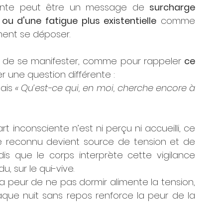
ente peut être un message de 
surcharge 
 ou d'une fatigue plus existentielle
 comme 
iment se déposer.
s de se manifester, comme pour rappeler 
ce 
ser une question différente : 
ais 
« Qu’est-ce qui, en moi, cherche encore à 
 inconsciente n’est ni perçu ni accueilli, ce 
re reconnu devient source de tension et de 
andis que le corps interprète cette vigilance 
, sur le qui-vive.
 la peur de ne pas dormir alimente la tension, 
ue nuit sans repos renforce la peur de la 