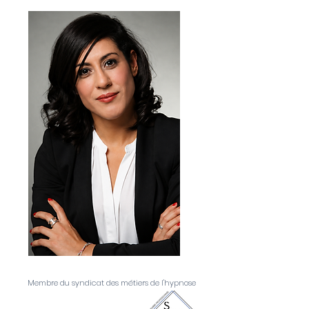
Membre du syndicat des métiers de l'hypnose
Hypnose Vincennes ;