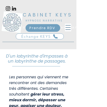
​CABINET KEYS
​HYPNOSE NARRATIVE
Vincennes - Saint-Mandé
Prendre RDV
Échange KEYS
D'un labyrinthe d'impasses à
un labyrinthe de passages.
Les personnes qui viennent me
rencontrer ont des demandes
très différentes. Certaines
souhaitent
gérer leur stress,
mieux dormir, dépasser une
peur, apaiser une douleur,