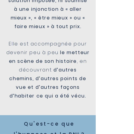
solution imposée, ni soumise
à une injonction à « aller
mieux », « être mieux » ou «
faire mieux » à tout prix.
Elle est accompagnée pour
devenir peu à peu
le metteur
en scène de son histoire
, en
découvrant
d’autres
chemins, d’autres points de
vue et d’autres façons
d’habiter ce qui a été vécu.
Qu'est-ce que