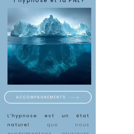
l'hypnose et la PNL?
ACCOMPAGNEMENTS
L’hypnose est un état
naturel
que nous
expérimentons plusieurs