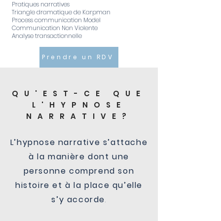
Pratiques narratives
Triangle dramatique de Karpman
Process communication Model
Communication Non Violente
Analyse transactionnelle
Prendre un RDV
QU'EST-CE QUE
L'HYPNOSE
NARRATIVE?
L’hypnose narrative s’attache
à la manière dont une
personne comprend son
histoire et à la place qu’elle
s’y accorde
.