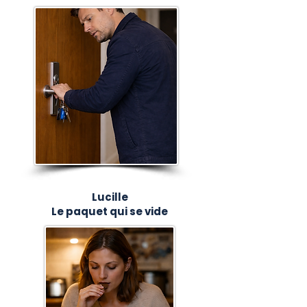
Lucille
Le paquet qui se vide