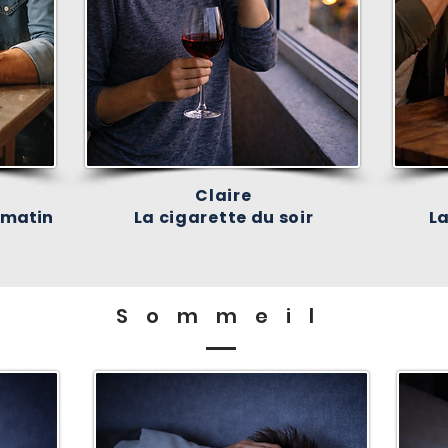
Claire
u matin
La cigarette du soir
La
Sommeil