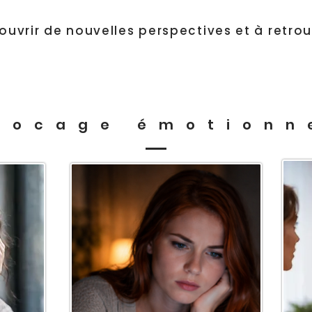
vrir de nouvelles perspectives et à retrou
locage émotionn