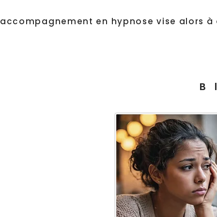
'accompagnement en hypnose vise alors à ou
B