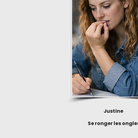
Justine
Se ronger les ongle