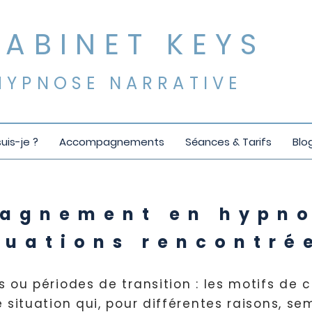
CABINET KEYS
​HYPNOSE NARRATIVE
suis-je ?
Accompagnements
Séances & Tarifs
Blo
agnement en hypno
tuations rencontré
 ou périodes de transition : les motifs de 
ituation qui, pour différentes raisons, sem