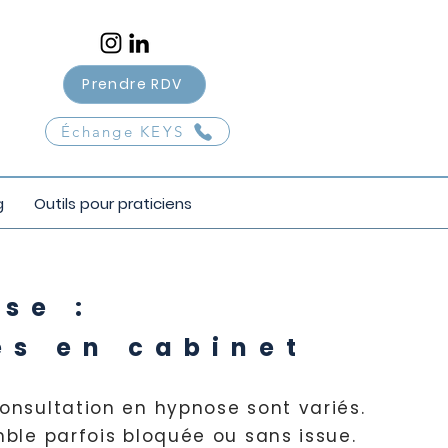
Prendre RDV
Échange KEYS
g
Outils pour praticiens
se :
es en cabinet
consultation en hypnose sont variés.
ble parfois bloquée ou sans issue.