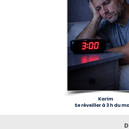
Karim
Se réveiller à 3 h du m