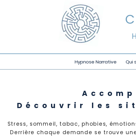
​
Hypnose Narrative
Qui 
Accomp
Découvrir les si
Stress, sommeil, tabac, phobies, émotions
Derrière chaque demande se trouve une s