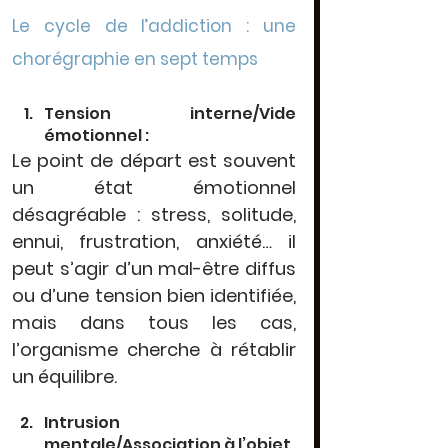
Le cycle de l’addiction : une 
chorégraphie en sept temps
Tension interne/Vide 
émotionnel :
Le point de départ est souvent 
un 
état émotionnel 
désagréable
 : stress, solitude, 
ennui, frustration, anxiété… il 
peut s’agir d’un mal-être diffus 
ou d’une tension bien identifiée, 
mais dans tous les cas, 
l’organisme cherche à rétablir 
un équilibre
.
Intrusion 
mentale/Association à l’objet 