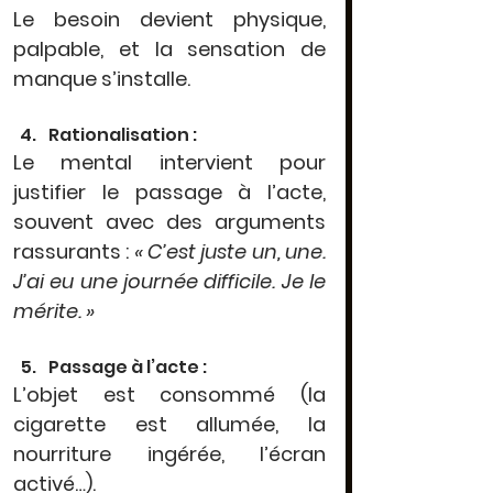
Le 
besoin devient physique
, 
palpable, et la sensation de 
manque s’installe.
Rationalisation :
Le mental intervient pour 
justifier le passage à l’acte, 
souvent avec des arguments 
rassurants : 
« C’est juste un, une. 
J’ai eu une journée difficile. Je le 
mérite. »
Passage à l’acte :
L’objet est consommé (la 
cigarette est allumée, la 
nourriture ingérée, l’écran 
activé…).