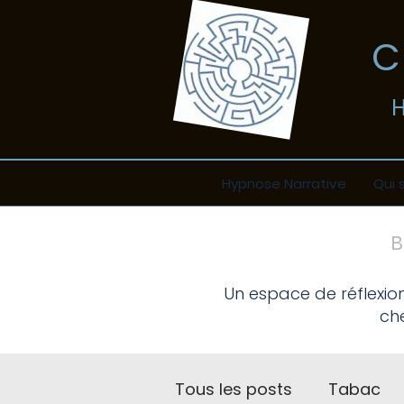
​
Hypnose Narrative
Qui 
Un espace de réflexio
che
Tous les posts
Tabac