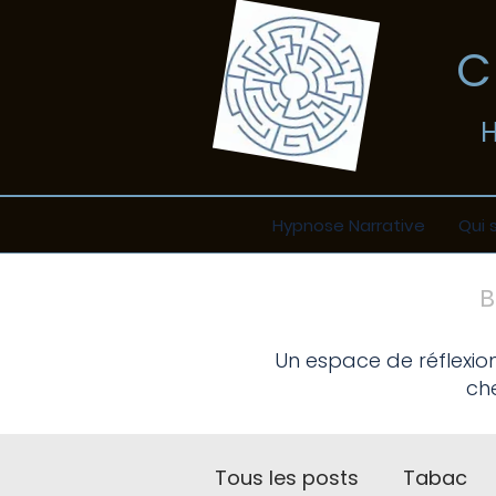
​
Hypnose Narrative
Qui 
Un espace de réflexio
che
Tous les posts
Tabac