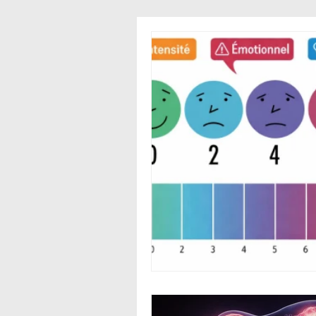
Automatismes
Méc