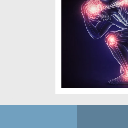
nt-Mandé