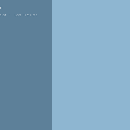
on
let - Les Halles