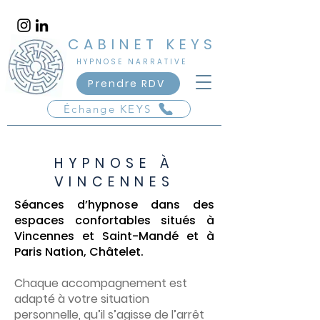
​CABINET KEYS
​HYPNOSE NARRATIVE
Vincennes - Saint-Mandé
Prendre RDV
Échange KEYS
HYPNOSE À
VINCENNES
Séances d’hypnose dans des
espaces confortables situés à
Vincennes et Saint-Mandé et à
Paris Nation, Châtelet.
Chaque accompagnement est
adapté à votre situation
personnelle, qu’il s’agisse de l’arrêt