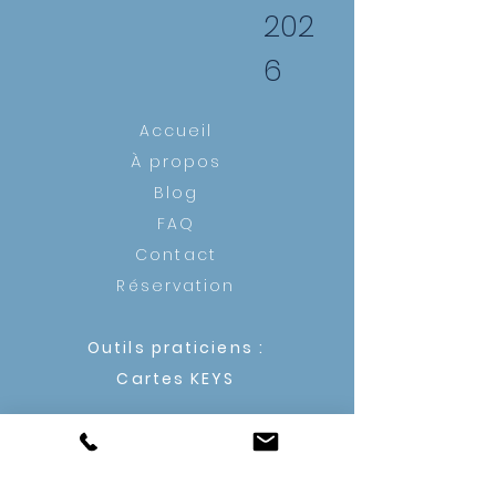
202
6
Accueil
À propos
Blog
FAQ
Contact
Réservation
Outils praticiens :
Cartes KEYS
DOMAINES